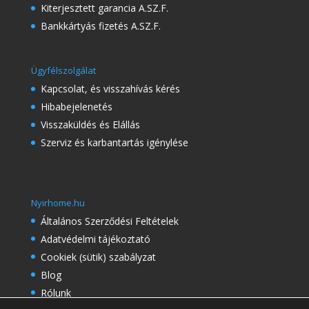
Kiterjesztett garancia A.SZ.F.
Bankkártyás fizetés A.SZ.F.
Ügyfélszolgálat
Kapcsolat, és visszahívás kérés
Hibabejelenetés
Visszaküldés és Elállás
Szerviz és karbantartás igénylése
Nyirhome.hu
Általános Szerződési Feltételek
Adatvédelmi tájékoztató
Cookiek (sütik) szabályzat
Blog
Rólunk