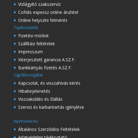
Vízlágyító szakszervíz
Cofidis expessz online áruhitel
Online helyszíni felmérés
Tájékoztatók
Fizetési módok
Szállítási feltételek
Impresszum
Kiterjesztett garancia A.SZ.F.
Bankkártyás fizetés A.SZ.F.
Ügyfélszolgálat
Kapcsolat, és visszahívás kérés
Hibabejelenetés
Visszaküldés és Elállás
Szerviz és karbantartás igénylése
Nyirhome.hu
Általános Szerződési Feltételek
Adatvédelmi tájékoztató