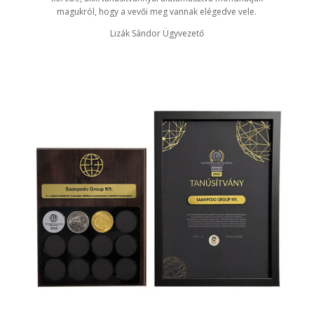
magukról, hogy a vevői meg vannak elégedve vele.
Lizák Sándor Ügyvezető