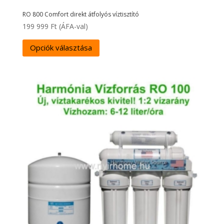
RO 800 Comfort direkt átfolyós víztisztító
199 999
Ft
(ÁFA-val)
Opciók választása