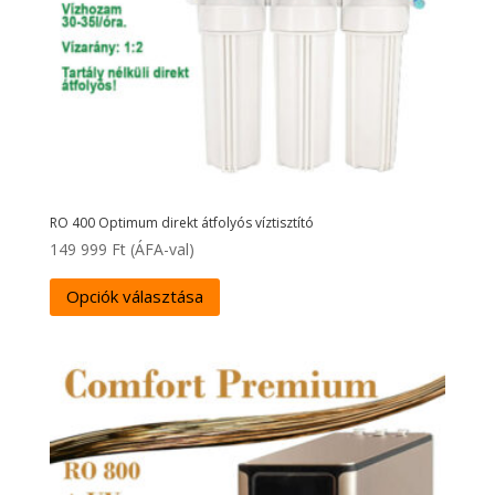
RO 400 Optimum direkt átfolyós víztisztító
149 999
Ft
(ÁFA-val)
Opciók választása