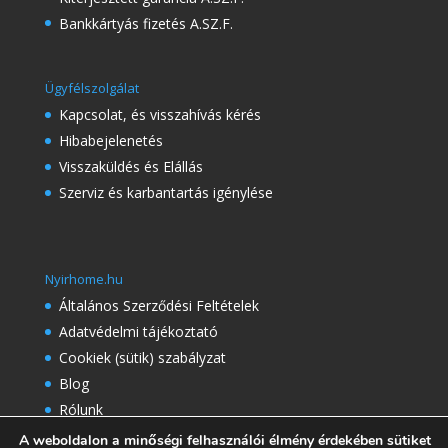
Bankkártyás fizetés A.SZ.F.
Ügyfélszolgálat
Kapcsolat, és visszahívás kérés
Hibabejelenetés
Visszaküldés és Elállás
Szerviz és karbantartás igénylése
Nyirhome.hu
Általános Szerződési Feltételek
Adatvédelmi tájékoztató
Cookiek (sütik) szabályzat
Blog
Rólunk
Referenciák
A weboldalon a minőségi felhasználói élmény érdekében sütiket