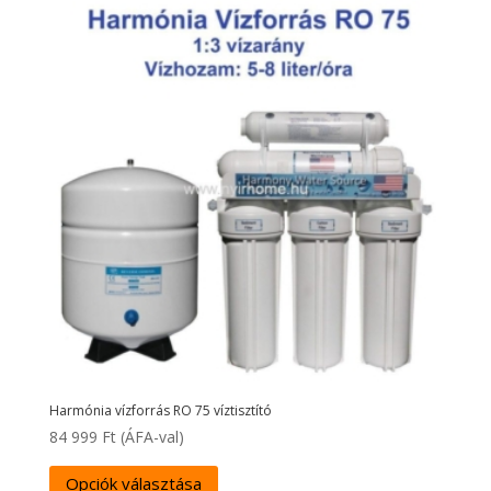
Harmónia vízforrás RO 75 víztisztító
84 999
Ft
(ÁFA-val)
Opciók választása