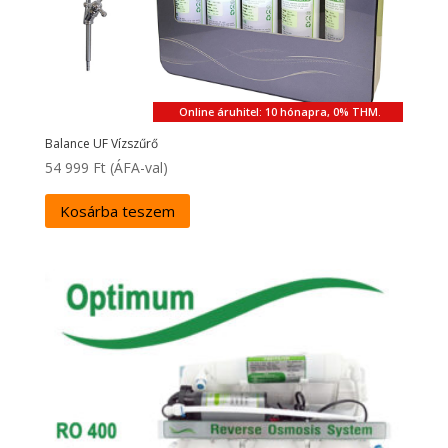
Online áruhitel: 10 hónapra, 0% THM.
Balance UF Vízszűrő
54 999
Ft
(ÁFA-val)
Kosárba teszem