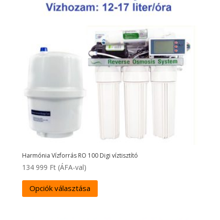
Harmónia Vízforrás RO 100 Digi víztisztító
134 999
Ft
(ÁFA-val)
Opciók választása