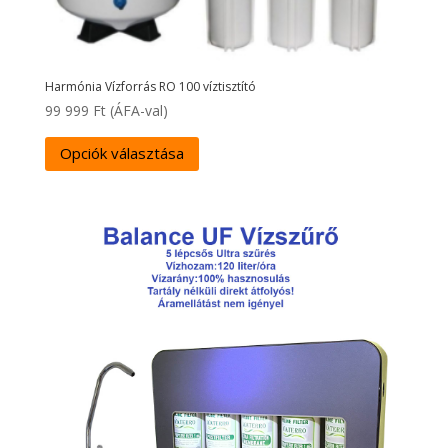
Harmónia Vízforrás RO 100 víztisztító
99 999
Ft
(ÁFA-val)
Opciók választása