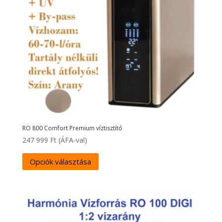
RO 800 Comfort Premium víztisztító
247 999
Ft
(ÁFA-val)
Opciók választása