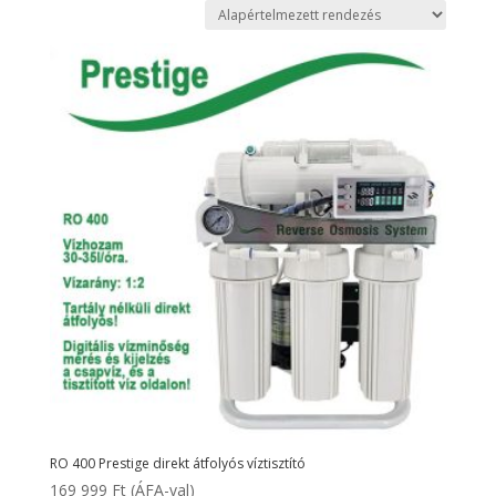
RO 400 Prestige direkt átfolyós víztisztító
169 999
Ft
(ÁFA-val)