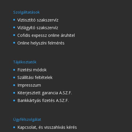
Szolgáltatások
Víztisztító szakszervíz
Vízlágyító szakszervíz
Cofidis expessz online áruhitel
Online helyszíni felmérés
Tájékoztatók
Fizetési módok
Szállítási feltételek
Impresszum
Kiterjesztett garancia A.SZ.F.
Bankkártyás fizetés A.SZ.F.
Ügyfélszolgálat
Kapcsolat, és visszahívás kérés