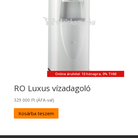
Online áruhitel: 10 hónapra, 0% THM.
RO Luxus vízadagoló
329 000
Ft
(ÁFA-val)
Kosárba teszem