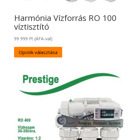
Harmónia Vízforrás RO 100
víztisztító
99 999
Ft
(ÁFA-val)
Opciók választása