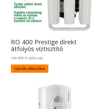
RO 400 Prestige direkt
átfolyós víztisztító
169 999
Ft
(ÁFA-val)
Opciók választása