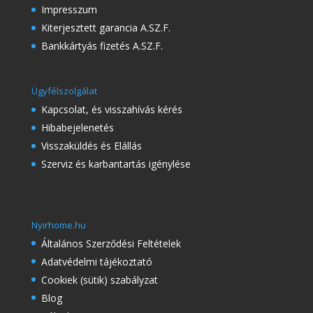
Impresszum
Kiterjesztett garancia A.SZ.F.
Bankkártyás fizetés A.SZ.F.
Ügyfélszolgálat
Kapcsolat, és visszahívás kérés
Hibabejelenetés
Visszaküldés és Elállás
Szerviz és karbantartás igénylése
Nyirhome.hu
Általános Szerződési Feltételek
Adatvédelmi tájékoztató
Cookiek (sütik) szabályzat
Blog