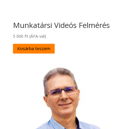
Munkatársi Videós Felmérés
5 000
Ft
(ÁFA-val)
Kosárba teszem