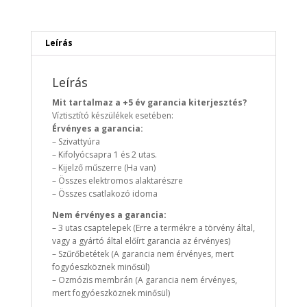
Leírás
Leírás
Mit tartalmaz a +5 év garancia kiterjesztés?
Víztisztító készülékek esetében:
Érvényes a garancia:
– Szivattyúra
– Kifolyócsapra 1 és 2 utas.
– Kijelző műszerre (Ha van)
– Összes elektromos alaktarészre
– Összes csatlakozó idoma
Nem érvényes a garancia:
– 3 utas csaptelepek (Erre a termékre a törvény által,
vagy a gyártó által előírt garancia az érvényes)
– Szűrőbetétek (A garancia nem érvényes, mert
fogyóeszköznek minősül)
– Ozmózis membrán (A garancia nem érvényes,
mert fogyóeszköznek minősül)