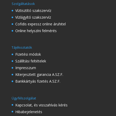
Szolgáltatások
Víztisztító szakszervíz
Vízlágyító szakszervíz
Cofidis expessz online áruhitel
Online helyszíni felmérés
Tájékoztatók
Fizetési módok
Szállítási feltételek
Impresszum
Kiterjesztett garancia A.SZ.F.
Bankkártyás fizetés A.SZ.F.
Ügyfélszolgálat
Kapcsolat, és visszahívás kérés
Hibabejelenetés