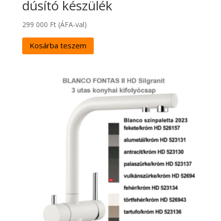
dúsító készülék
299 000
Ft
(ÁFA-val)
Kosárba teszem