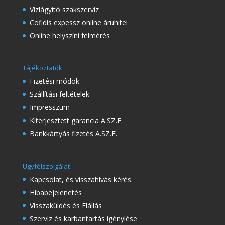
Vízlágyító szakszervíz
Cofidis expessz online áruhitel
Online helyszíni felmérés
Tájékoztatók
Fizetési módok
Szállítási feltételek
Impresszum
Kiterjesztett garancia A.SZ.F.
Bankkártyás fizetés A.SZ.F.
Ügyfélszolgálat
Kapcsolat, és visszahívás kérés
Hibabejelenetés
Visszaküldés és Elállás
Szerviz és karbantartás igénylése