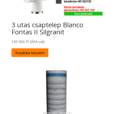
Rendelhető
3 utas csaptelep Blanco
Fontas II Silgranit
143 900
Ft
(ÁFA-val)
Kosárba teszem