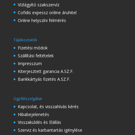
Vízlágyító szakszervíz
Cofidis expessz online áruhitel
Online helyszíni felmérés
Tájékoztatók
Fizetési módok
Szállítási feltételek
Impresszum
Kiterjesztett garancia A.SZ.F.
Bankkártyás fizetés A.SZ.F.
Ügyfélszolgálat
Kapcsolat, és visszahívás kérés
Hibabejelenetés
Visszaküldés és Elállás
Szerviz és karbantartás igénylése