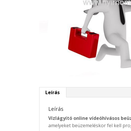
Leírás
Leírás
Vízlágyító online vídeóhívásos beü
amelyeket beüzemeléskor fel kell pro