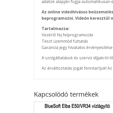
adatok alapján fogja automatikusan e
Az online videóhívásos beüzemelés
beprogramozni. Videón keresztűl 
Tartalmazza:
Vezérlő fej felprogramozás
Teszt üzemmód futtatás
Garancia jegy hivatalos érvényesítése
A szolgáltatások és szerviz díjjakról i
Az árváltoztatás jogát fenntartjuk! Az
Kapcsolódó termékek