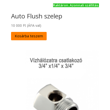
Raktáron. Azonnali szállítás.
Auto Flush szelep
10 000
Ft
(ÁFA-val)
Kosárba teszem