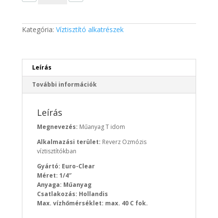
Kategória:
Víztisztító alkatrészek
Leírás
További információk
Leírás
Megnevezés:
Műanyag T idom
Alkalmazási terület:
Reverz Ozmózis
víztisztítókban
Gyártó: Euro-Clear
Méret: 1/4″
Anyaga: Műanyag
Csatlakozás: Hollandis
Max. vízhőmérséklet: max. 40 C fok.