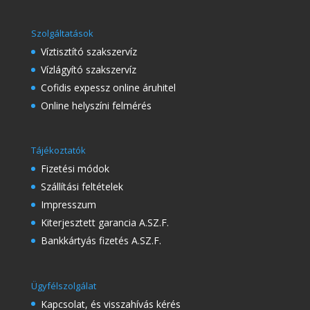
Szolgáltatások
Víztisztító szakszervíz
Vízlágyító szakszervíz
Cofidis expessz online áruhitel
Online helyszíni felmérés
Tájékoztatók
Fizetési módok
Szállítási feltételek
Impresszum
Kiterjesztett garancia A.SZ.F.
Bankkártyás fizetés A.SZ.F.
Ügyfélszolgálat
Kapcsolat, és visszahívás kérés