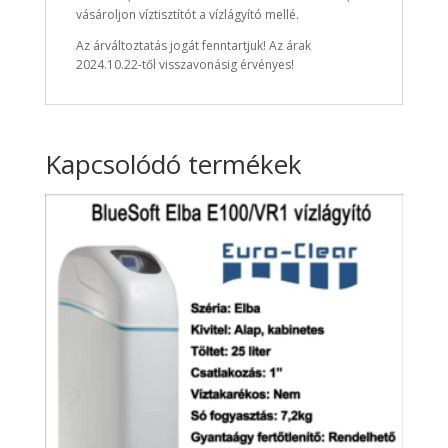
vásároljon víztisztítót a vízlágyító mellé.
Az árváltoztatás jogát fenntartjuk! Az árak
2024.10.22-től visszavonásig érvényes!
Kapcsolódó termékek