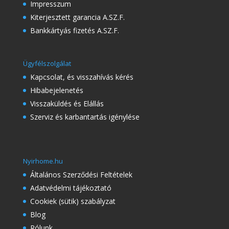
Impresszum
Kiterjesztett garancia A.SZ.F.
Bankkártyás fizetés A.SZ.F.
Ügyfélszolgálat
Kapcsolat, és visszahívás kérés
Hibabejelenetés
Visszaküldés és Elállás
Szerviz és karbantartás igénylése
Nyirhome.hu
Általános Szerződési Feltételek
Adatvédelmi tájékoztató
Cookiek (sütik) szabályzat
Blog
Rólunk