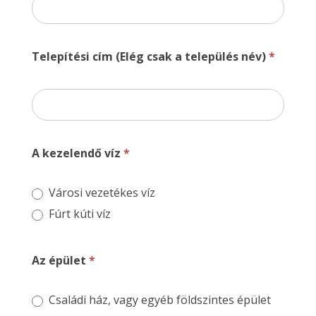
Telepítési cím (Elég csak a település név)
*
A kezelendő víz
*
Városi vezetékes víz
Fúrt kúti víz
Az épület
*
Családi ház, vagy egyéb földszintes épület