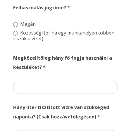
Felhasználás jogcíme?
*
Magán
Közösségi (pl. ha egy munkahelyen többen
isszák a vizet)
Megközelítőleg hány fő fogja használni a
készüléket?
*
Hány liter tisztított vízre van szükséged
naponta? (Csak hozzávetőlegesen)
*