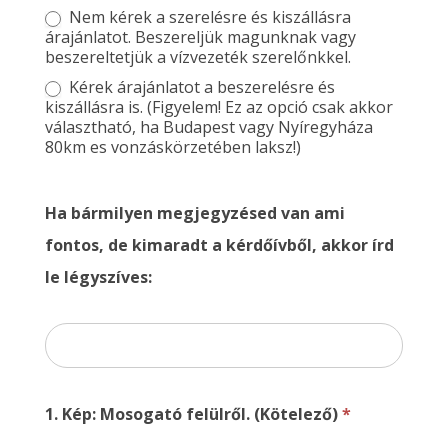
Nem kérek a szerelésre és kiszállásra
árajánlatot. Beszereljük magunknak vagy
beszereltetjük a vízvezeték szerelőnkkel.
Kérek árajánlatot a beszerelésre és
kiszállásra is. (Figyelem! Ez az opció csak akkor
választható, ha Budapest vagy Nyíregyháza
80km es vonzáskörzetében laksz!)
Ha bármilyen megjegyzésed van ami
fontos, de kimaradt a kérdőívből, akkor írd
le légyszíves:
1. Kép: Mosogató felülről. (Kötelező)
*