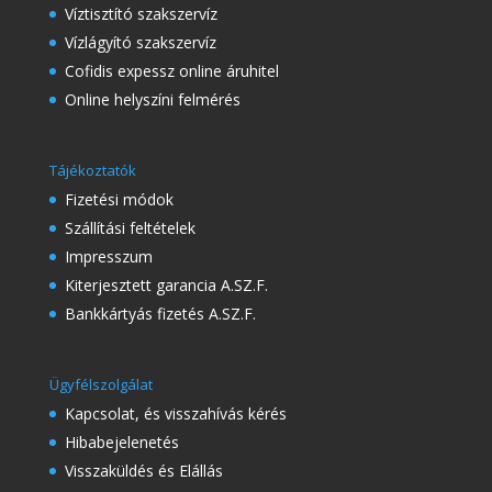
Víztisztító szakszervíz
Vízlágyító szakszervíz
Cofidis expessz online áruhitel
Online helyszíni felmérés
Tájékoztatók
Fizetési módok
Szállítási feltételek
Impresszum
Kiterjesztett garancia A.SZ.F.
Bankkártyás fizetés A.SZ.F.
Ügyfélszolgálat
Kapcsolat, és visszahívás kérés
Hibabejelenetés
Visszaküldés és Elállás