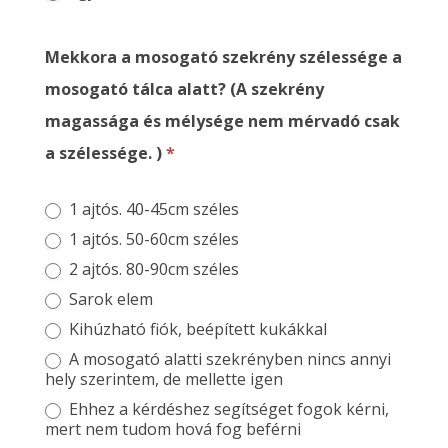
Mekkora a mosogató szekrény szélessége a
mosogató tálca alatt? (A szekrény
magassága és mélysége nem mérvadó csak
a szélessége. )
*
1 ajtós. 40-45cm széles
1 ajtós. 50-60cm széles
2 ajtós. 80-90cm széles
Sarok elem
Kihúzható fiók, beépített kukákkal
A mosogató alatti szekrényben nincs annyi
hely szerintem, de mellette igen
Ehhez a kérdéshez segítséget fogok kérni,
mert nem tudom hová fog beférni