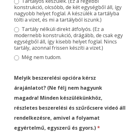
Tartályos készülék. (Ez a régebbi
konstrukció, olcsóbb, de két egységből áll, így
nagyobb helyet foglal. A készülék a tartályba
tölti a vizet, és mi a tartályból iszunk.)
Tartály nélküli direkt átfolyós. (Ez a
modernebb konstrukció, drágább, de csak egy
egységből áll, így kisebb helyet foglal. Nincs
tartály, azonnal frissen készíti a vizet.)
Még nem tudom.
Melyik beszerelési opcióra kérsz
árajánlatot? (Ne félj nem hagyunk
magadra! Minden készülékünkhöz,
részletes beszerelési és szűrőcsere videó áll
rendelkezésre, amivel a folyamat
egyértelmű, egyszerű és gyors.)
*