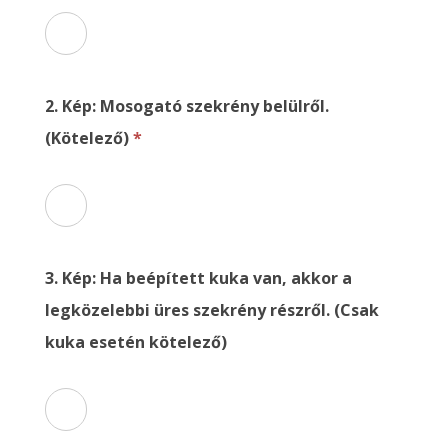
2. Kép: Mosogató szekrény belülről.
(Kötelező)
*
3. Kép: Ha beépített kuka van, akkor a
legközelebbi üres szekrény részről. (Csak
kuka esetén kötelező)