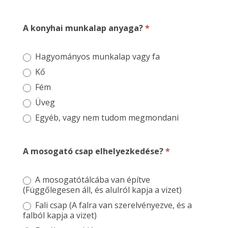
A konyhai munkalap anyaga?
*
Hagyományos munkalap vagy fa
Kő
Fém
Üveg
Egyéb, vagy nem tudom megmondani
A mosogató csap elhelyezkedése?
*
A mosogatótálcába van építve
(Függőlegesen áll, és alulról kapja a vizet)
Fali csap (A falra van szerelvényezve, és a
falból kapja a vizet)