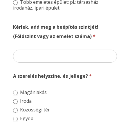
Több emeletes épület: pl.: társasház,
irodaház, ipari épület
Kérlek, add meg a beépítés szintjét!
(Földszint vagy az emelet száma)
*
A szerelés helyszíne, és jellege?
*
Magánlakás
Iroda
Közösségi tér
Egyéb