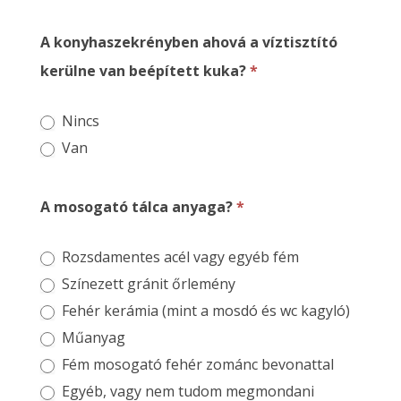
A konyhaszekrényben ahová a víztisztító
kerülne van beépített kuka?
*
Nincs
Van
A mosogató tálca anyaga?
*
Rozsdamentes acél vagy egyéb fém
Színezett gránit őrlemény
Fehér kerámia (mint a mosdó és wc kagyló)
Műanyag
Fém mosogató fehér zománc bevonattal
Egyéb, vagy nem tudom megmondani