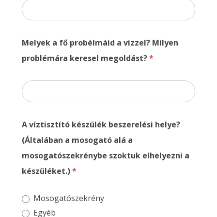
Melyek a fő probélmáid a vizzel? Milyen
problémára keresel megoldást?
*
A víztisztító készülék beszerelési helye?
(Általában a mosogató alá a
mosogatószekrénybe szoktuk elhelyezni a
készüléket.)
*
Mosogatószekrény
Egyéb