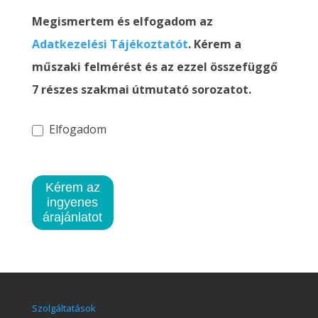
Megismertem és elfogadom az
Adatkezelési Tájékoztatót
. Kérem a
műszaki felmérést és az ezzel összefüggő
7 részes szakmai útmutató sorozatot.
Elfogadom
Kérem az
ingyenes
árajánlatot
Szolgáltatások