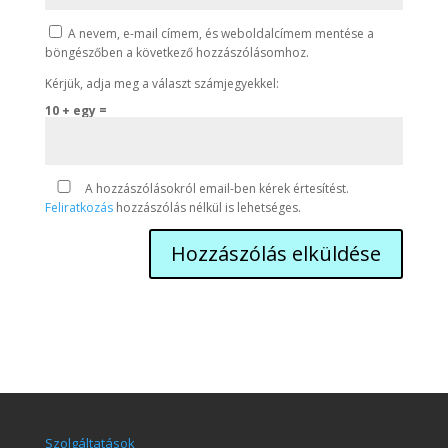
A nevem, e-mail címem, és weboldalcímem mentése a
böngészőben a következő hozzászólásomhoz.
Kérjük, adja meg a választ számjegyekkel:
10 + egy =
A hozzászólásokról email-ben kérek értesítést.
Feliratkozás
hozzászólás nélkül is lehetséges.
Szolgáltatások