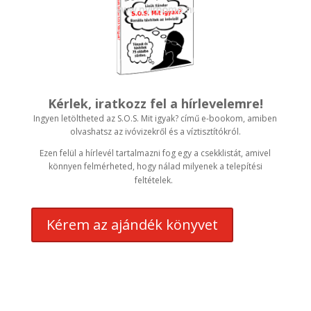
Kérlek, iratkozz fel a hírlevelemre!
Ingyen letöltheted az S.O.S. Mit igyak? című e-bookom, amiben
olvashatsz az ivóvizekről és a víztisztítókról.
Ezen felül a hírlevél tartalmazni fog egy a csekklistát, amivel
könnyen felmérheted, hogy nálad milyenek a telepítési
feltételek.
Kérem az ajándék könyvet